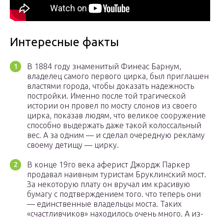
Интересные факты
В 1884 году знаменитый Финеас Барнум,
владелец самого первого цирка, был приглашен
властями города, чтобы доказать надежность
постройки. Именно после той трагической
истории он провел по мосту слонов из своего
цирка, показав людям, что великое сооружение
способно выдержать даже такой колоссальный
вес. А за одним — и сделал очередную рекламу
своему детищу — цирку.
В конце 19го века аферист Джордж Паркер
продавал наивным туристам Бруклинский мост.
За некоторую плату он вручал им красивую
бумагу с подтверждением того. что теперь они
— единственные владельцы моста. Таких
«счастливчиков» находилось очень много. А из-