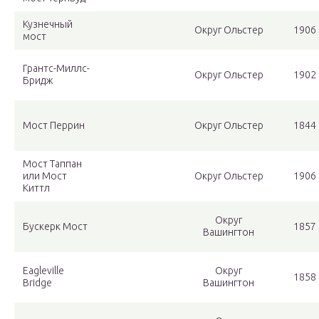
Кузнечный
Округ Ольстер
1906 
мост
Грантс-Миллс-
Округ Ольстер
1902 
Бридж
Мост Перрин
Округ Ольстер
1844 
Мост Таппан
или Мост
Округ Ольстер
1906 
Киттл
Округ
Бускерк Мост
1857 
Вашингтон
Eagleville
Округ
1858 
Bridge
Вашингтон