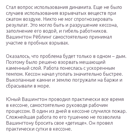
Стал вопрос использования динамита. Еще не было
случаев использования взрывчатых веществ при
сжатом воздухе. Никто не мог спрогнозировать
результат. Это могло быть и разрушение кессона,
заполнение его водой, и гибель работников.
Вашингтон Рёблинг самостоятельно принимал
участие в пробных взрывах.
Оказалось, что проблема будет только в одном – дым.
Поэтому было решено взорвать мешающий
каменный слой. Работа понеслась с ускоренным
темпом. Кессон начал утопать значительно быстрее.
Выкопанные камни и землю погружали на баржи и
сбрасывали в море.
Юный Вашингтон проводил практически все время
в кессоне, самостоятельно руководя рабочим
процессом. В один из дней в кессоне случился пожар.
Сложнейшая работа по его тушению не позволила
Вашингтону бросить свое «детище». Он провел
практически сутки в кессоне.