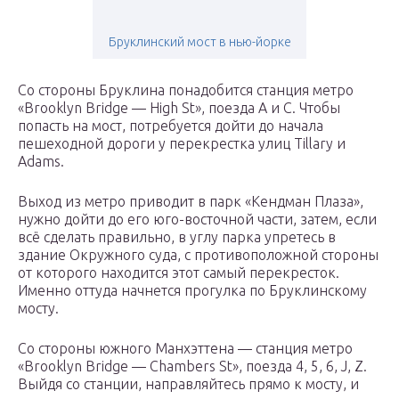
Бруклинский мост в нью-йорке
Со стороны Бруклина понадобится станция метро
«Brooklyn Bridge — High St», поезда А и С. Чтобы
попасть на мост, потребуется дойти до начала
пешеходной дороги у перекрестка улиц Tillary и
Adams.
Выход из метро приводит в парк «Кендман Плаза»,
нужно дойти до его юго-восточной части, затем, если
всё сделать правильно, в углу парка упретесь в
здание Окружного суда, с противоположной стороны
от которого находится этот самый перекресток.
Именно оттуда начнется прогулка по Бруклинскому
мосту.
Со стороны южного Манхэттена — станция метро
«Brooklyn Bridge — Chambers St», поезда 4, 5, 6, J, Z.
Выйдя со станции, направляйтесь прямо к мосту, и