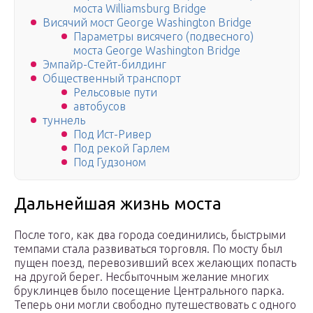
моста Williamsburg Bridge
Висячий мост George Washington Bridge
Параметры висячего (подвесного)
моста George Washington Bridge
Эмпайр-Стейт-билдинг
Общественный транспорт
Рельсовые пути
автобусов
туннель
Под Ист-Ривер
Под рекой Гарлем
Под Гудзоном
Дальнейшая жизнь моста
После того, как два города соединились, быстрыми
темпами стала развиваться торговля. По мосту был
пущен поезд, перевозивший всех желающих попасть
на другой берег. Несбыточным желание многих
бруклинцев было посещение Центрального парка.
Теперь они могли свободно путешествовать с одного