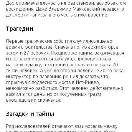
Достопримечательность не раз становилась объектом
восхищения. Даже Владимир Маяковский незадолго
до смерти написал в его честь стихотворение.
Трагедии
Первые трагические события случились еще во
время строительства. Сначала погиб архитектор, а
затем и 27 рабочих. Позднее женщина, закричавшая
из-за зацепившегося каблука, спровоцировала
массовую давку, в которой пострадало порядка 20
тысяч человек. А уже во второй половине 20-го века
инструктор по плаванию решил доказать, что,
спрыгнув с подвесного моста в Ист-Ривер,
невозможно разбиться. Этот человек действительно
выжил в тот день, но от полученных травм
впоследствии скончался.
Загадки и тайны
Ряд исследователей отмечают взаимосвязь между