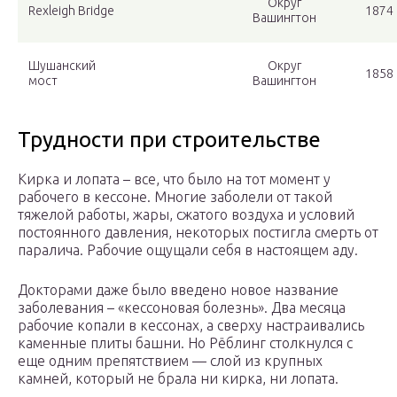
Округ
Rexleigh Bridge
1874 
Вашингтон
Шушанский
Округ
1858 
мост
Вашингтон
Трудности при строительстве
Кирка и лопата – все, что было на тот момент у
рабочего в кессоне. Многие заболели от такой
тяжелой работы, жары, сжатого воздуха и условий
постоянного давления, некоторых постигла смерть от
паралича. Рабочие ощущали себя в настоящем аду.
Докторами даже было введено новое название
заболевания – «кессоновая болезнь». Два месяца
рабочие копали в кессонах, а сверху настраивались
каменные плиты башни. Но Рёблинг столкнулся с
еще одним препятствием — слой из крупных
камней, который не брала ни кирка, ни лопата.