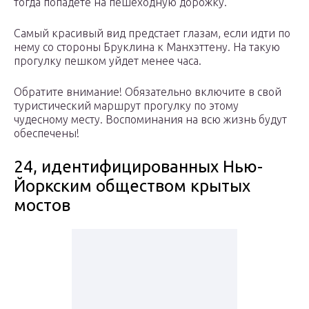
тогда попадете на пешеходную дорожку.
Самый красивый вид предстает глазам, если идти по
нему со стороны Бруклина к Манхэттену. На такую
прогулку пешком уйдет менее часа.
Обратите внимание! Обязательно включите в свой
туристический маршрут прогулку по этому
чудесному месту. Воспоминания на всю жизнь будут
обеспечены!
24, идентифицированных Нью-
Йоркским обществом крытых
мостов