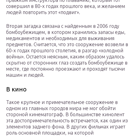
прыжком инструктора по плаванию, который тот
совершил в 80-х годах прошлого века, и желанием
людей повторить этот «подвиг».
Вторая загадка связана с найденным в 2006 году
бомбоубежищем, в котором хранились запасы еды,
медикаментов и необходимых для выживания
предметов. Считается, что это сооружение возвели в
60-х годах прошлого столетия, в разгар «холодной
войны». Остается неясным, каким образом удалось
скрытно от сторонних глаз создать бомбоубежище в
месте, где постоянно проезжают и проходят тысячи
машин и людей.
В кино
Такое крупное и примечательное сооружение в
одном из главных городов мира не мог обойти
стороной кинематограф. В большинстве кинолент
эта достопримечательность встречается, как один из
элементов заднего фона. В других фильмах играет
роль основной площадки, на которой