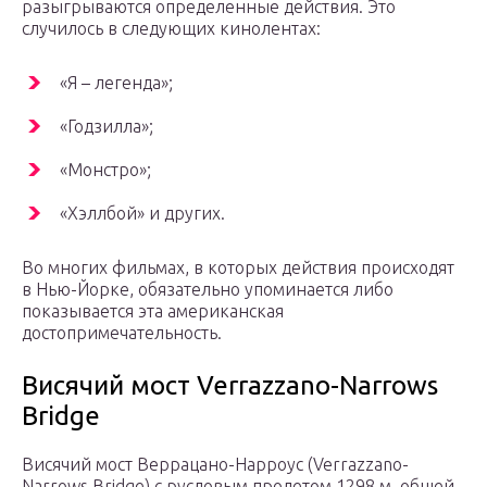
разыгрываются определенные действия. Это
случилось в следующих кинолентах:
«Я – легенда»;
«Годзилла»;
«Монстро»;
«Хэллбой» и других.
Во многих фильмах, в которых действия происходят
в Нью-Йорке, обязательно упоминается либо
показывается эта американская
достопримечательность.
Висячий мост Verrazzano-Narrows
Bridge
Висячий мост Веррацано-Нарроус (Verrazzano-
Narrows Bridge) с русловым пролетом 1298 м, общей