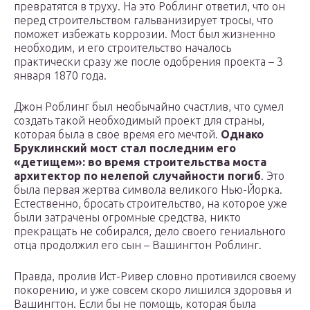
превратятся в труху. На это Роблинг ответил, что он
перед строительством гальванизирует тросы, что
поможет избежать коррозии. Мост был жизненно
необходим, и его строительство началось
практически сразу же после одобрения проекта – 3
января 1870 года.
Джон Роблинг был необычайно счастлив, что сумел
создать такой необходимый проект для страны,
которая была в свое время его мечтой.
Однако
Бруклинский мост стал последним его
«детищем»: во время строительства моста
архитектор по нелепой случайности погиб
. Это
была первая жертва символа великого Нью-Йорка.
Естественно, бросать строительство, на которое уже
были затрачены огромные средства, никто
прекращать не собирался, дело своего гениального
отца продолжил его сын – Вашингтон Роблинг.
Правда, пролив Ист-Ривер словно противился своему
покорению, и уже совсем скоро лишился здоровья и
Вашингтон. Если бы не помощь, которая была