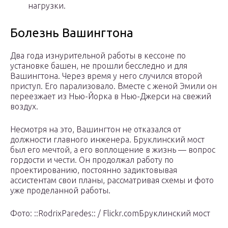
нагрузки.
Болезнь Вашингтона
Два года изнурительной работы в кессоне по
установке башен, не прошли бесследно и для
Вашингтона. Через время у него случился второй
приступ. Его парализовало. Вместе с женой Эмили он
переезжает из Нью-Йорка в Нью-Джерси на свежий
воздух.
Несмотря на это, Вашингтон не отказался от
должности главного инженера. Бруклинский мост
был его мечтой, а его воплощение в жизнь — вопрос
гордости и чести. Он продолжал работу по
проектированию, постоянно задиктовывая
ассистентам свои планы, рассматривая схемы и фото
уже проделанной работы.
Фото: ::RodrixParedes:: / Flickr.comБруклинский мост