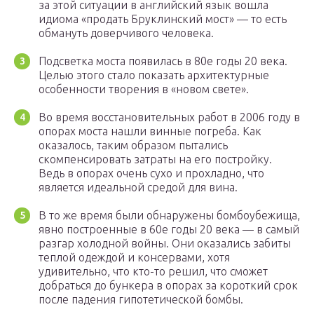
за этой ситуации в английский язык вошла
идиома «продать Бруклинский мост» — то есть
обмануть доверчивого человека.
Подсветка моста появилась в 80е годы 20 века.
Целью этого стало показать архитектурные
особенности творения в «новом свете».
Во время восстановительных работ в 2006 году в
опорах моста нашли винные погреба. Как
оказалось, таким образом пытались
скомпенсировать затраты на его постройку.
Ведь в опорах очень сухо и прохладно, что
является идеальной средой для вина.
В то же время были обнаружены бомбоубежища,
явно построенные в 60е годы 20 века — в самый
разгар холодной войны. Они оказались забиты
теплой одеждой и консервами, хотя
удивительно, что кто-то решил, что сможет
добраться до бункера в опорах за короткий срок
после падения гипотетической бомбы.