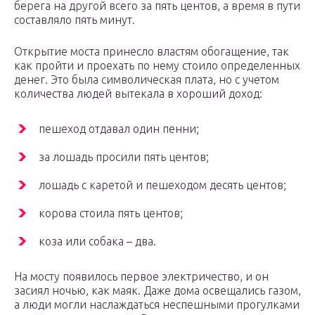
берега на другой всего за пять центов, а время в пути
составляло пять минут.
Открытие моста принесло властям обогащение, так
как пройти и проехать по нему стоило определенных
денег. Это была символическая плата, но с учетом
количества людей вытекала в хороший доход:
пешеход отдавал один пенни;
за лошадь просили пять центов;
лошадь с каретой и пешеходом десять центов;
корова стоила пять центов;
коза или собака – два.
На мосту появилось первое электричество, и он
засиял ночью, как маяк. Даже дома освещались газом,
а люди могли наслаждаться неспешными прогулками