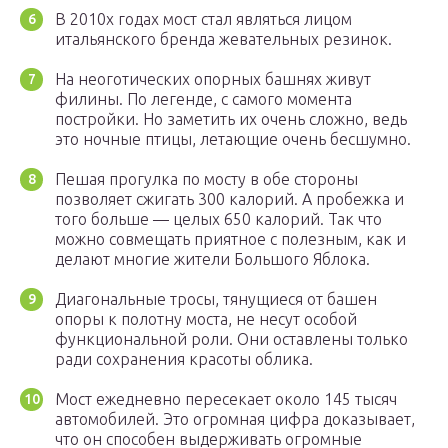
В 2010х годах мост стал являться лицом
итальянского бренда жевательных резинок.
На неоготических опорных башнях живут
филины. По легенде, с самого момента
постройки. Но заметить их очень сложно, ведь
это ночные птицы, летающие очень бесшумно.
Пешая прогулка по мосту в обе стороны
позволяет сжигать 300 калорий. А пробежка и
того больше — целых 650 калорий. Так что
можно совмещать приятное с полезным, как и
делают многие жители Большого Яблока.
Диагональные тросы, тянущиеся от башен
опоры к полотну моста, не несут особой
функциональной роли. Они оставлены только
ради сохранения красоты облика.
Мост ежедневно пересекает около 145 тысяч
автомобилей. Это огромная цифра доказывает,
что он способен выдерживать огромные