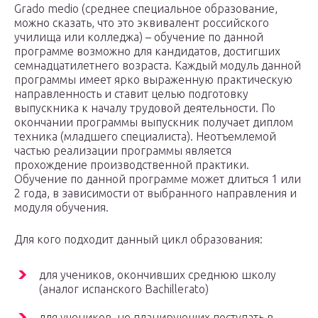
Grado medio (среднее специальное образование,
можно сказать, что это эквивалент российского
училища или колледжа) – обучение по данной
программе возможно для кандидатов, достигших
семнадцатилетнего возраста. Каждый модуль данной
программы имеет ярко выраженную практическую
направленность и ставит целью подготовку
выпускника к началу трудовой деятельности. По
окончании программы выпускник получает диплом
техника (младшего специалиста). Неотъемлемой
частью реализации программы является
прохождение производственной практики.
Обучение по данной программе может длиться 1 или
2 года, в зависимости от выбранного направления и
модуля обучения.
Для кого подходит данный цикл образования:
для учеников, окончивших среднюю школу
(аналог испанского Bachillerato)
для учеников, не планирующих поступать в