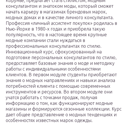
Корунье, предлагает стать стилистом, модным
консультантом и знатоком моды, который сможет
начать карьеру в магазинах брендовых марок,
модных домах и в качестве личного консультанта.
Профессия «личный ассистент покупок» родилась в
Нью-Йорке в 1980-х годах и приобрела такую
популярность, что в настоящее время крупные
модные компании стали нуждаться в
профессиональных консультантах по стилю.
Инновационный курс, сфокусированный на
подготовке персональных консультантов по стилю,
предоставляет базовые знания о моде и методику
работы с индивидуальными особенностями
клиентов. В первом модуле студенты приобретают
знания о модных направлениях и навыки анализа
потребностей клиента с помощью современных
инструментов и ресурсов. Во втором модуле они
учатся работать с точками продаж, получая
информацию о том, как функционируют модные
магазины и формируются сезонные коллекции. Курс
дает общее представление о модных тенденциях и
особенностях известных марок одежды.