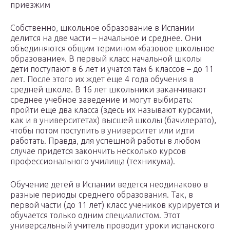
приезжим
Собственно, школьное образование в Испании
делится на две части – начальное и среднее. Они
объединяются общим термином «базовое школьное
образование». В первый класс начальной школы
дети поступают в 6 лет и учатся там 6 классов – до 11
лет. После этого их ждет еще 4 года обучения в
средней школе. В 16 лет школьники заканчивают
среднее учебное заведение и могут выбирать:
пройти еще два класса (здесь их называют курсами,
как и в университетах) высшей школы (бачилерато),
чтобы потом поступить в университет или идти
работать. Правда, для успешной работы в любом
случае придется закончить несколько курсов
профессионального училища (техникума).
Обучение детей в Испании ведется неодинаково в
разные периоды среднего образования. Так, в
первой части (до 11 лет) класс учеников курируется и
обучается только одним специалистом. Этот
универсальный учитель проводит уроки испанского