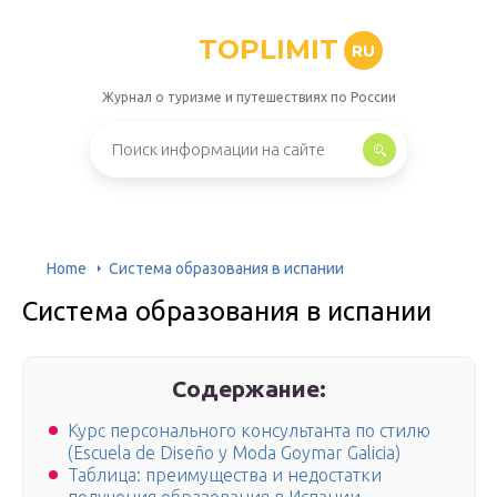
TOPLIMIT
RU
Журнал о туризме и путешествиях по России
Home
Cистема образования в испании
Cистема образования в испании
Содержание:
Курс персонального консультанта по стилю
(Escuela de Diseño y Moda Goymar Galicia)
Таблица: преимущества и недостатки