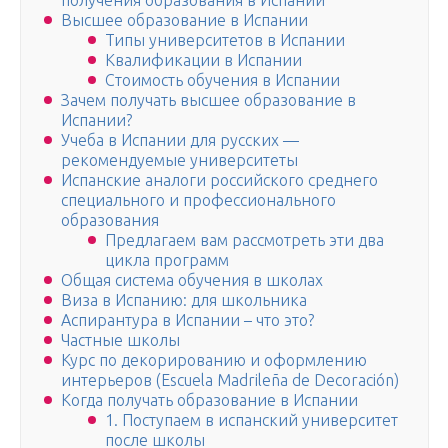
получения образования в Испании
Высшее образование в Испании
Типы университетов в Испании
Квалификации в Испании
Стоимость обучения в Испании
Зачем получать высшее образование в
Испании?
Учеба в Испании для русских —
рекомендуемые университеты
Испанские аналоги российского среднего
специального и профессионального
образования
Предлагаем вам рассмотреть эти два
цикла программ
Общая система обучения в школах
Виза в Испанию: для школьника
Аспирантура в Испании – что это?
Частные школы
Курс по декорированию и оформлению
интерьеров (Escuela Madrileña de Decoración)
Когда получать образование в Испании
1. Поступаем в испанский университет
после школы