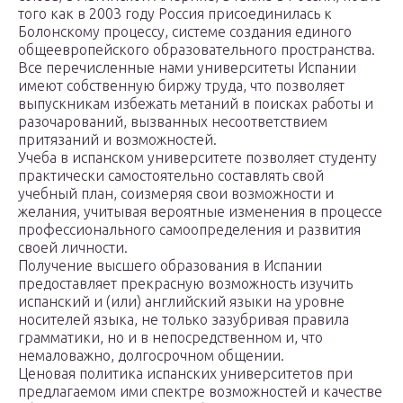
того как в 2003 году Россия присоединилась к
Болонскому процессу, системе создания единого
общеевропейского образовательного пространства.
Все перечисленные нами университеты Испании
имеют собственную биржу труда, что позволяет
выпускникам избежать метаний в поисках работы и
разочарований, вызванных несоответствием
притязаний и возможностей.
Учеба в испанском университете позволяет студенту
практически самостоятельно составлять свой
учебный план, соизмеряя свои возможности и
желания, учитывая вероятные изменения в процессе
профессионального самоопределения и развития
своей личности.
Получение высшего образования в Испании
предоставляет прекрасную возможность изучить
испанский и (или) английский языки на уровне
носителей языка, не только зазубривая правила
грамматики, но и в непосредственном и, что
немаловажно, долгосрочном общении.
Ценовая политика испанских университетов при
предлагаемом ими спектре возможностей и качестве