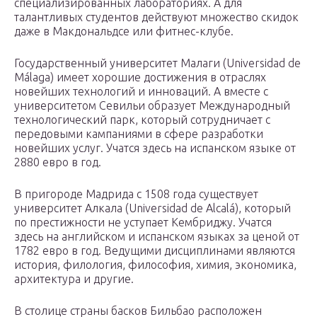
специализированных лабораториях. А для
талантливых студентов действуют множество скидок
даже в Макдональдсе или фитнес-клубе.
Государственный университет Малаги (Universidad de
Málaga) имеет хорошие достижения в отраслях
новейших технологий и инноваций. А вместе с
университетом Севильи образует Международный
технологический парк, который сотрудничает с
передовыми кампаниями в сфере разработки
новейших услуг. Учатся здесь на испанском языке от
2880 евро в год.
В пригороде Мадрида с 1508 года существует
университет Алкала (Universidad de Alcalá), который
по престижности не уступает Кембриджу. Учатся
здесь на английском и испанском языках за ценой от
1782 евро в год. Ведущими дисциплинами являются
история, филология, философия, химия, экономика,
архитектура и другие.
В столице страны басков Бильбао расположен