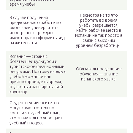
время учёбы.
Несмотря на то что
В случае получения
работать во время
предложения о работе по
учёбы разрешается,
окончании университета
найти рабочее место в
иностранные граждане
Испании не так просто в
имеют право оформить вид
связи с высоким
на жительство.
уровнем безработицы.
Испания — страна с
богатейшей культурой и
туристско-рекреационными
Обязательное условие
ресурсами. Поэтому наряду с
обучения — знание
учёбой можно очень
испанского языка.
приятно проводить время,
отдыхать и расширять свой
кругозор.
Студенты университетов
могут самостоятельно
составлять учебный план,
что значительно упрощает
учебный процесс.