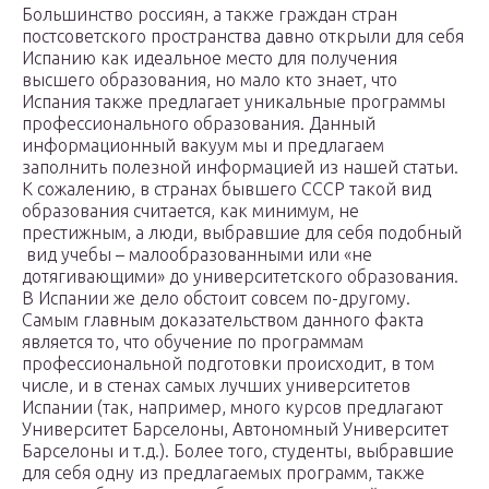
Большинство россиян, а также граждан стран
постсоветского пространства давно открыли для себя
Испанию как идеальное место для получения
высшего образования, но мало кто знает, что
Испания также предлагает уникальные программы
профессионального образования. Данный
информационный вакуум мы и предлагаем
заполнить полезной информацией из нашей статьи.
К сожалению, в странах бывшего СССР такой вид
образования считается, как минимум, не
престижным, а люди, выбравшие для себя подобный
вид учебы – малообразованными или «не
дотягивающими» до университетского образования.
В Испании же дело обстоит совсем по-другому.
Самым главным доказательством данного факта
является то, что обучение по программам
профессиональной подготовки происходит, в том
числе, и в стенах самых лучших университетов
Испании (так, например, много курсов предлагают
Университет Барселоны, Автономный Университет
Барселоны и т.д.). Более того, студенты, выбравшие
для себя одну из предлагаемых программ, также