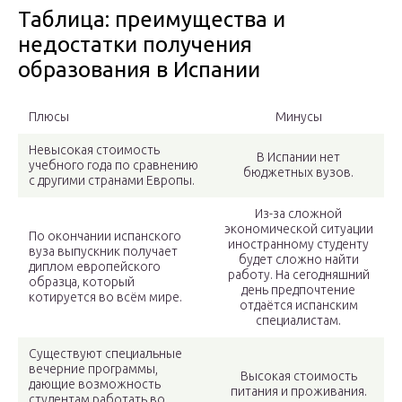
Таблица: преимущества и
недостатки получения
образования в Испании
Плюсы
Минусы
Невысокая стоимость
В Испании нет
учебного года по сравнению
бюджетных вузов.
с другими странами Европы.
Из-за сложной
экономической ситуации
По окончании испанского
иностранному студенту
вуза выпускник получает
будет сложно найти
диплом европейского
работу. На сегодняшний
образца, который
день предпочтение
котируется во всём мире.
отдаётся испанским
специалистам.
Существуют специальные
вечерние программы,
Высокая стоимость
дающие возможность
питания и проживания.
студентам работать во