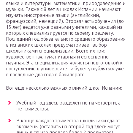
языка и литературы, математики, природоведения и
музыки. Также с 8 лет в школах Испании начинают
изучать иностранные языки (английский,
французский, немецкий). Вторая часть обучения (до
15 лет) ведется уже разными учителями, каждый из
которых специализируется по своему предмету.
Последний год обязательного среднего образования
в испанских школах предусматривает выбор
школьниками специализации. Всего их три:
художественная, гуманитарная и естественно-
научная. Эта специализация является подготовкой к
поступлению в университет и будет углубляться уже
в последние два года в бачилерато.
Вот еще несколько важных отличий школ Испании:
Учебный год здесь разделен не на четверти, а
не триместры.
В конце каждого триместра школьники сдают
экзамены (оставить на второй год здесь могут
лишь в случае провала более 2 предметов).