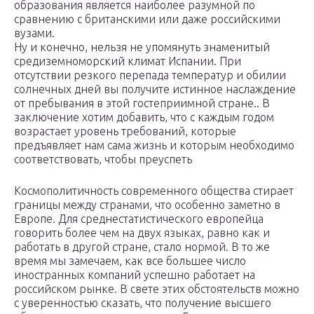
образования является наиболее разумной по
сравнению с британскими или даже российскими
вузами.
Ну и конечно, нельзя не упомянуть знаменитый
средиземноморский климат Испании. При
отсутствии резкого перепада температур и обилии
солнечных дней вы получите истинное наслаждение
от пребывания в этой гостеприимной стране.. В
заключение хотим добавить, что с каждым годом
возрастает уровень требований, которые
предъявляет нам сама жизнь и которым необходимо
соответствовать, чтобы преуспеть
Космополитичность современного общества стирает
границы между странами, что особенно заметно в
Европе. Для среднестатистического европейца
говорить более чем на двух языках, равно как и
работать в другой стране, стало нормой. В то же
время мы замечаем, как все большее число
иностранных компаний успешно работает на
российском рынке. В свете этих обстоятельств можно
с уверенностью сказать, что получение высшего