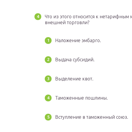
Что из этого относится к нетарифным
внешней торговли?
Наложение эмбарго.
Выдача субсидий.
Выделение квот.
Таможенные пошлины.
Вступление в таможенный союз.