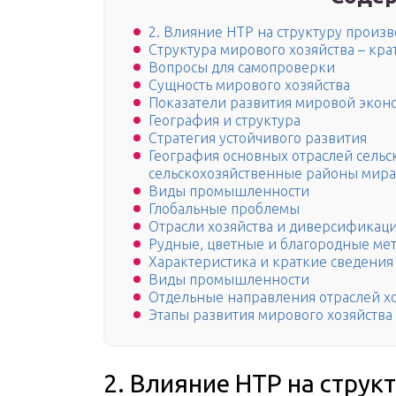
2. Влияние НТР на структуру произв
Структура мирового хозяйства – кра
Вопросы для самопроверки
Сущность мирового хозяйства
Показатели развития мировой экон
География и структура
Стратегия устойчивого развития
География основных отраслей сельс
сельскохозяйственные районы мира
Виды промышленности
Глобальные проблемы
Отрасли хозяйства и диверсификац
Рудные, цветные и благородные ме
Характеристика и краткие сведения
Виды промышленности
Отдельные направления отраслей х
Этапы развития мирового хозяйства
2. Влияние НТР на струк