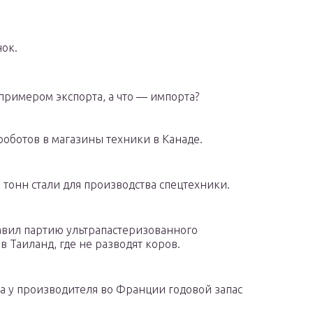
ок.
примером экспорта, а что — импорта?
оботов в магазины техники в Канаде.
 тонн стали для производства спецтехники.
авил партию ультрапастеризованного
 Таиланд, где не разводят коров.
а у производителя во Франции годовой запас