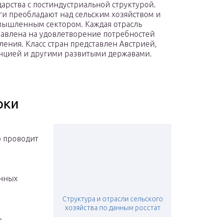
дарства с постиндустриальной структурой.
ги преобладают над сельским хозяйством и
ышленным сектором. Каждая отрасль
авлена на удовлетворение потребностей
ления. Класс стран представлен Австрией,
цией и другими развитыми державами.
рки
о проводит
енных
Структура и отрасли сельского
хозяйства по данным росстат