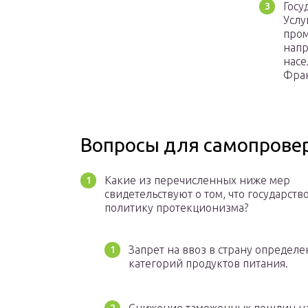
Госу
Услу
пром
напр
насе
Фран
Вопросы для самопрове
Какие из перечисленных ниже мер
свидетельствуют о том, что государств
политику протекционизма?
Запрет на ввоз в страну определ
категорий продуктов питания.