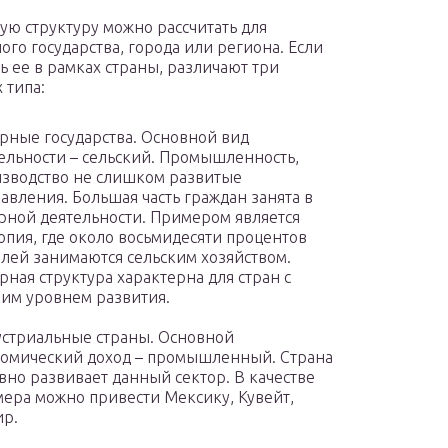
ую структуру можно рассчитать для
ого государства, города или региона. Если
ь ее в рамках страны, различают три
 типа:
рные государства. Основной вид
ельности – сельский. Промышленность,
зводство не слишком развитые
авления. Большая часть граждан занята в
рной деятельности. Примером является
пия, где около восьмидесяти процентов
лей занимаются сельским хозяйством.
рная структура характерна для стран с
им уровнем развития.
стриальные страны. Основной
омический доход – промышленный. Страна
вно развивает данный сектор. В качестве
ера можно привести Мексику, Кувейт,
р.