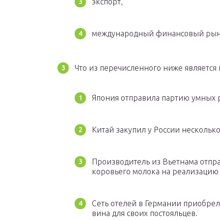
экспорт,
международный финансовый рын
Что из перечисленного ниже является 
Япония отправила партию умных р
Китай закупил у России несколько
Производитель из Вьетнама отпр
коровьего молока на реализацию в
Сеть отелей в Германии приобрел
вина для своих постояльцев.