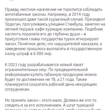
Правда, местное население не торопится соблюдать
антитабачные законы. Например, в 2014 году
произошел даже такой курьезный случай. Президент
Эрдоган, прогуливаясь улицами Стамбула, заметил на
летней террасе кафе курящую компанию. Подобная
наглость поразила его до глубины души – в
присутствии главы государства турки игнорируют
закон. Понятное дело, что нарушителей наказали, а
заведению пришлось выплатить в государственную
казну штраф в 6 000 лир.
К 2023 году разрабатывается новый пакет
ограничительных мер. По предварительной
информации купить табачную продукцию можно
будет по достижении не 18, а 21 года. Также
планируется сократить рабочий день некурящим
сотрудникам.
Но принять закон – этого мало. Должен же кто-то
следить и за его исполнением. А штат турецкой