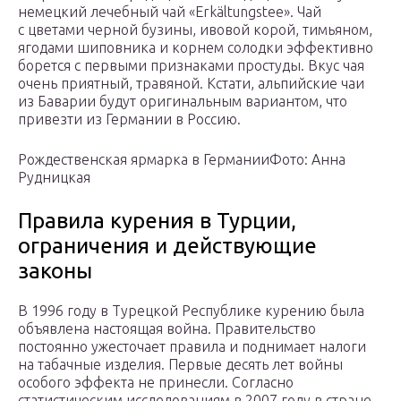
немецкий лечебный чай «Erkältungstee». Чай
с цветами черной бузины, ивовой корой, тимьяном,
ягодами шиповника и корнем солодки эффективно
борется с первыми признаками простуды. Вкус чая
очень приятный, травяной. Кстати, альпийские чаи
из Баварии будут оригинальным вариантом, что
привезти из Германии в Россию.
Рождественская ярмарка в ГерманииФото: Анна
Рудницкая
Правила курения в Турции,
ограничения и действующие
законы
В 1996 году в Турецкой Республике курению была
объявлена настоящая война. Правительство
постоянно ужесточает правила и поднимает налоги
на табачные изделия. Первые десять лет войны
особого эффекта не принесли. Согласно
статистическим исследованиям в 2007 году в стране