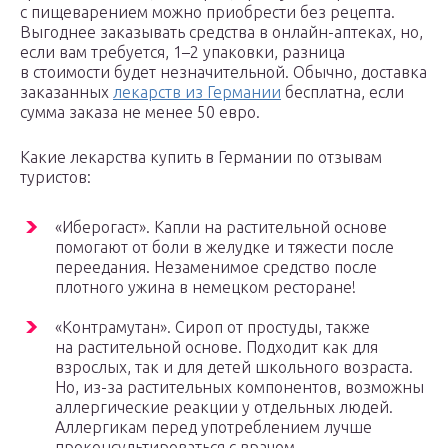
с пищеварением можно приобрести без рецепта.
Выгоднее заказывать средства в онлайн-аптеках, но,
если вам требуется, 1–2 упаковки, разница
в стоимости будет незначительной. Обычно, доставка
заказанных
лекарств из Германии
бесплатна, если
сумма заказа не менее 50 евро.
Какие лекарства купить в Германии по отзывам
туристов:
«Иберогаст». Капли на растительной основе
помогают от боли в желудке и тяжести после
переедания. Незаменимое средство после
плотного ужина в немецком ресторане!
«Контрамутан». Сироп от простуды, также
на растительной основе. Подходит как для
взрослых, так и для детей школьного возраста.
Но, из-за растительных компонентов, возможны
аллергические реакции у отдельных людей.
Аллергикам перед употреблением лучше
проконсультироваться с врачом.