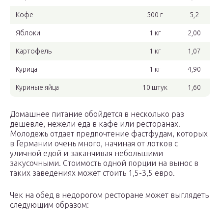
Кофе
500 г
5,2
Яблоки
1 кг
2,00
Картофель
1 кг
1,07
Курица
1 кг
4,90
Куриные яйца
10 штук
1,60
Домашнее питание обойдется в несколько раз
дешевле, нежели еда в кафе или ресторанах.
Молодежь отдает предпочтение фастфудам, которых
в Германии очень много, начиная от лотков с
уличной едой и заканчивая небольшими
закусочными. Стоимость одной порции на вынос в
таких заведениях может стоить 1,5-3,5 евро.
Чек на обед в недорогом ресторане может выглядеть
следующим образом: