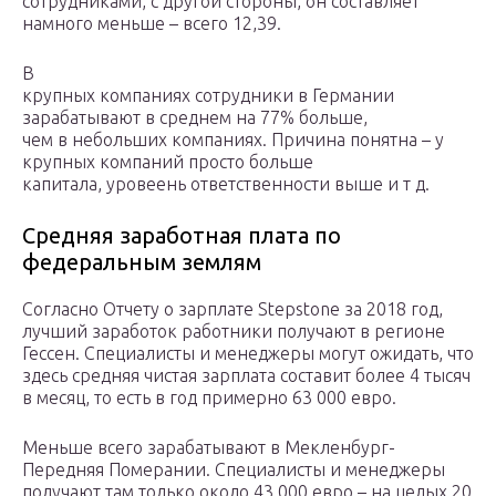
сотрудниками, с другой стороны, он составляет
намного меньше – всего 12,39.
В
крупных компаниях сотрудники в Германии
зарабатывают в среднем на 77% больше,
чем в небольших компаниях. Причина понятна – у
крупных компаний просто больше
капитала, уровеень ответственности выше и т д.
Средняя заработная плата по
федеральным землям
Согласно Отчету о зарплате Stepstone за 2018 год,
лучший заработок работники получают в регионе
Гессен. Специалисты и менеджеры могут ожидать, что
здесь средняя чистая зарплата составит более 4 тысяч
в месяц, то есть в год примерно 63 000 евро.
Меньше всего зарабатывают в Мекленбург-
Передняя Померании. Специалисты и менеджеры
получают там только около 43 000 евро – на целых 20