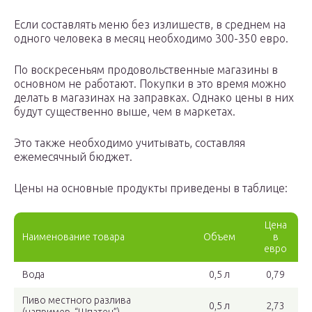
Если составлять меню без излишеств, в среднем на
одного человека в месяц необходимо 300-350 евро.
По воскресеньям продовольственные магазины в
основном не работают. Покупки в это время можно
делать в магазинах на заправках. Однако цены в них
будут существенно выше, чем в маркетах.
Это также необходимо учитывать, составляя
ежемесячный бюджет.
Цены на основные продукты приведены в таблице:
Цена
Наименование товара
Объем
в
евро
Вода
0,5 л
0,79
Пиво местного разлива
0,5 л
2,73