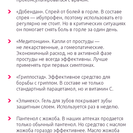
«Добендан». Спрей от болей в горле. В составе
спрея — ибупрофен, поэтому использовать его
регулярно не стоит. Но в критических ситуациях
он помогает снять боль в горле за один день.
«Медитонцин». Капли от простуды —
не лекарственные, а гомеопатические.
Экономичный расход, но в активной фазе
простуды не всегда эффективны. Лучше
применять при первых симптомах.
«Гриппостад». Эффективное средство для
борьбы с гриппом. В составе не только
стандартный парацетамол, но и витамин C.
«Эльмекс». Гель для зубов покрывает зубы
защитным слоем. Используется раз в неделю.
Пантенол с жожоба. В наших аптеках продается
только обычный пантенол. Но средство с маслом
жожоба гораздо эффективнее. Масло жожоба