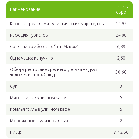
Цена в
Наименование
евро
Кафе за пределами туристических маршрутов
10,97
Кафе для туристов
24.88
Средний комбо-сет с “Биг Маком”
6,89
Одна чашка капучино
2,60
Обед в ресторане среднего уровня на двух
30-60
человек из трех блюд
Суп
3
Мясо гриль в уличном кафе
5
Крылья гриль в уличном кафе
5
Мороженое в уличной лавке
2
Пицца
7-12,50