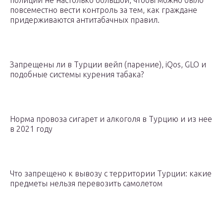
полиции не настолько большой, чтобы можно было
повсеместно вести контроль за тем, как граждане
придерживаются антитабачных правил.
Запрещены ли в Турции вейп (парение), iQos, GLO и
подобные системы курения табака?
Норма провоза сигарет и алкоголя в Турцию и из нее
в 2021 году
Что запрещено к вывозу с территории Турции: какие
предметы нельзя перевозить самолетом