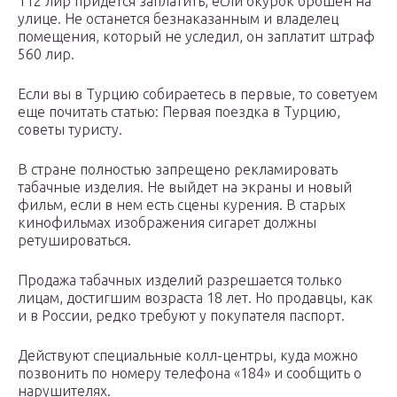
112 лир придется заплатить, если окурок брошен на
улице. Не останется безнаказанным и владелец
помещения, который не уследил, он заплатит штраф
560 лир.
Если вы в Турцию собираетесь в первые, то советуем
еще почитать статью: Первая поездка в Турцию,
советы туристу.
В стране полностью запрещено рекламировать
табачные изделия. Не выйдет на экраны и новый
фильм, если в нем есть сцены курения. В старых
кинофильмах изображения сигарет должны
ретушироваться.
Продажа табачных изделий разрешается только
лицам, достигшим возраста 18 лет. Но продавцы, как
и в России, редко требуют у покупателя паспорт.
Действуют специальные колл-центры, куда можно
позвонить по номеру телефона «184» и сообщить о
нарушителях.