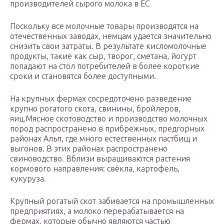
производителей сырого молока в ЕС
Поскольку все молочные товары производятся на
отечественных заводах, немцам удается значительно
снизить свои затраты. В результате кисломолочные
продукты, такие как сыр, творог, сметана, йогурт
попадают на стол потребителей в более короткие
сроки и становятся более доступными.
На крупных фермах сосредоточено разведение
крупно рогатого скота, свинины, бройлеров,
яиц.Мясное скотоводство и производство молочных
пород распространено в прибрежных, предгорных
районах Альп, где много естественных пастбищ и
выгонов. В этих районах распространено
свиноводство. Вблизи выращиваются растения
кормового направления: свёкла, картофель,
кукуруза.
Крупный рогатый скот забивается на промышленных
предприятиях, а молоко перерабатывается на
фермах, которые обычно являются частью