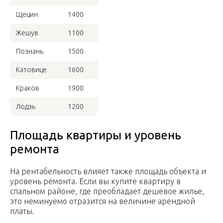
Щецин
1400
Жешув
1100
Познань
1500
Катовице
1600
Краков
1900
Лодзь
1200
Площадь квартиры и уровень
ремонта
На рентабельность влияет также площадь объекта и
уровень ремонта. Если вы купите квартиру в
спальном районе, где преобладает дешевое жилье,
это неминуемо отразится на величине арендной
платы.