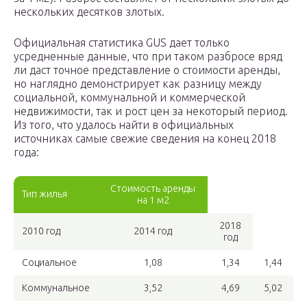
нескольких десятков злотых.
Официальная статистика GUS дает только
усредненные данные, что при таком разбросе вряд
ли даст точное представление о стоимости аренды,
но наглядно демонстрирует как разницу между
социальной, коммунальной и коммерческой
недвижимости, так и рост цен за некоторый период.
Из того, что удалось найти в официальных
источниках самые свежие сведения на конец 2018
года:
Стоимость аренды
Тип жилья
на 1 м2
2018
2010 год
2014 год
год
Социальное
1,08
1,34
1,44
Коммунальное
3,52
4,69
5,02