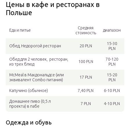
Цены в кафе и ресторанах в
Польше
Средняя
Еда и питье
диапазон
стоимость
15-30
Обед, Недорогой ресторан
20 PLN
PLN
Обед для 2 человек, ресторан,
70-120
100 PLN
из трех блюд
PLN
McMeal в Макдональдсе (или
15-20
17 PLN
эквивалент Combo питания)
PLN
Капучино (обычное)
7,40 PLN
6-10 PLN
Домашнее пиво (0,5 л
7 PLN
4-10 PLN
проекта) в пабе
Одежда и обувь