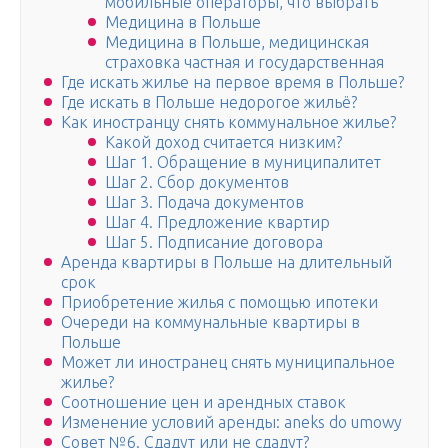
мобильные операторы, что выбрать
Медицина в Польше
Медицина в Польше, медицинская
страховка частная и государственная
Где искать жилье на первое время в Польше?
Где искать в Польше недорогое жильё?
Как иностранцу снять коммунальное жилье?
Какой доход считается низким?
Шаг 1. Обращение в муниципалитет
Шаг 2. Сбор документов
Шаг 3. Подача документов
Шаг 4. Предложение квартир
Шаг 5. Подписание договора
Аренда квартиры в Польше на длительный
срок
Приобретение жилья с помощью ипотеки
Очереди на коммунальные квартиры в
Польше
Может ли иностранец снять муниципальное
жилье?
Соотношение цен и арендных ставок
Изменение условий аренды: aneks do umowy
Совет №6. Сдадут или не сдадут?