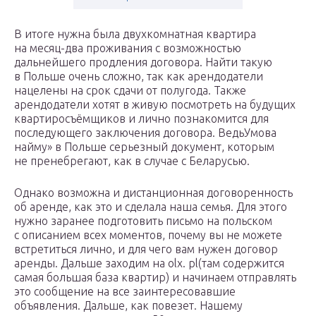
В итоге нужна была двухкомнатная квартира
на месяц-два проживания с возможностью
дальнейшего продления договора. Найти такую
в Польше очень сложно, так как арендодатели
нацелены на срок сдачи от полугода. Также
арендодатели хотят в живую посмотреть на будущих
квартиросъёмщиков и лично познакомится для
последующего заключения договора. ВедьУмова
найму» в Польше серьезный документ, которым
не пренебрегают, как в случае с Беларусью.
Однако возможна и дистанционная договоренность
об аренде, как это и сделала наша семья. Для этого
нужно заранее подготовить письмо на польском
с описанием всех моментов, почему вы не можете
встретиться лично, и для чего вам нужен договор
аренды. Дальше заходим на olx. pl(там содержится
самая большая база квартир) и начинаем отправлять
это сообщение на все заинтересовавшие
объявления. Дальше, как повезет. Нашему