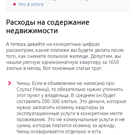
Что в итоге
Расходы на содержание
недвижимости
А теперь давайте на конкретных цифрах
рассмотрим, какие платежи вы будете делать после
того, как снимете польское жилище. Допустим, вы
нашли уютную однокомнатную квартиру за 1650
злотых в месяц. Вот основные статьи трат:
Чинш. Если в объявлении не написано про
Сzynsz (Чинш), то обязательно нужно уточнить
этот пункт у владельца. В среднем он будет
составлять 200-300 злотых. Это деньги, которые
нужно заплатить хозяину квартиры за
эксплуатационные услуги в конкретном месте
проживания. Это не коммунальные услуги и не
сумма, которая платится хозяину за аренду.
Чинш оговаривается отдельно и есть