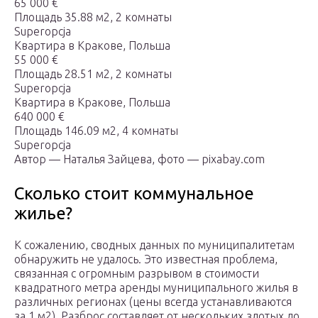
65 000 €
Площадь 35.88 м2, 2 комнаты
Superopcja
Квартира в Кракове, Польша
55 000 €
Площадь 28.51 м2, 2 комнаты
Superopcja
Квартира в Кракове, Польша
640 000 €
Площадь 146.09 м2, 4 комнаты
Superopcja
Автор — Наталья Зайцева, фото — pixabay.com
Сколько стоит коммунальное
жилье?
К сожалению, сводных данных по муниципалитетам
обнаружить не удалось. Это известная проблема,
связанная с огромным разрывом в стоимости
квадратного метра аренды муниципального жилья в
различных регионах (цены всегда устанавливаются
за 1 м2). Разброс составляет от нескольких злотых до