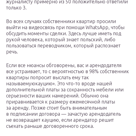
журналисту примерно из 50 положительно ответили
только 3.
Во всех случаях собственники квартир просили
выйти на видеосвязь при помощи WhatsApp, чтобы
обсудить моменты сделки. Здесь лучше иметь под
рукой человека, который знает польский, либо
пользоваться переводчиком, который распознает
речь.
Если все нюансы обговорены, вас и арендодателя
все устраивает, то с вероятностью в 98% собственник
квартиры попросит выслать ему так
называемуюкауцию». Это что-то вроде нашей
дополнительной платы за сохранность мебели или
серьезности ваших намерений. Обычно она
приравнивается к размеру ежемесячной платы
за аренду. Позже стоит быть внимательным
в подписании договора — зачастую арендодатель
не возвращает кауцию, если арендатор решит
съехать раньше договоренного срока.