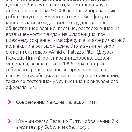
ценностей и деятельности, и несет конечную
ответственность за 250 000 каталогизированных
работ. искусства. Несмотря на метаморфозу из
королевской резиденции в государственное
общественное здание, палаццо, расположенное на
возвышенности с видом на Флоренцию, по-
прежнему сохраняет атмосферу и атмосферу частной
коллекции в большом доме. Это в значительной
степени благодаря «Amici di Palazzo Pitti» (Друзья
Палаццо Питти), организации добровольцев.и
меценаты, основанные в 1996 году, которые
собирают средства и вносят предложения по
постоянному обслуживанию палаццо и коллекций, а
также по постоянному улучшению их визуального
оформления.
Современный вид на Палаццо Питти.
Южный фасад Палаццо Питти, обращенный к
амфитеатру Боболи и обелиску .