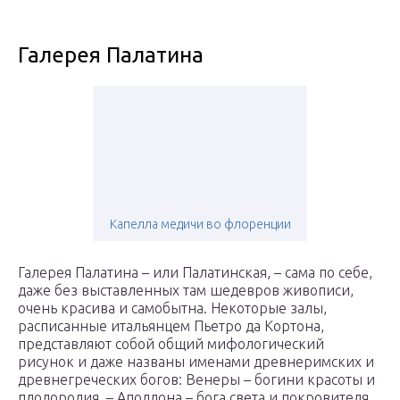
Галерея Палатина
Капелла медичи во флоренции
Галерея Палатина – или Палатинская, – сама по себе,
даже без выставленных там шедевров живописи,
очень красива и самобытна. Некоторые залы,
расписанные итальянцем Пьетро да Кортона,
представляют собой общий мифологический
рисунок и даже названы именами древнеримских и
древнегреческих богов: Венеры – богини красоты и
плодородия, – Аполлона – бога света и покровителя