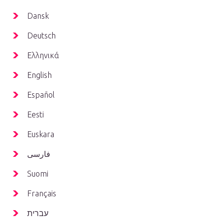
Dansk
Deutsch
Ελληνικά
English
Español
Eesti
Euskara
فارسی
Suomi
Français
עברית