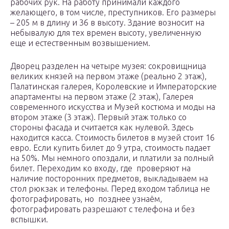
рабочих рук. На работу принимали каждого
желающего, в том числе, преступников. Его размеры
– 205 м в длину и 36 в высоту. Здание возносит на
небывалую для тех времен высоту, увеличенную
еще и естественным возвышением.
Дворец разделен на четыре музея: сокровищница
великих князей на первом этаже (реально 2 этаж),
Палатинская галерея, Королевские и Императорские
апартаменты на первом этаже (2 этаж), Галерея
современного искусства и Музей костюма и моды на
втором этаже (3 этаж). Первый этаж только со
стороны фасада и считается как нулевой. Здесь
находится касса. Стоимость билетов в музей стоит 16
евро. Если купить билет до 9 утра, стоимость падает
на 50%. Мы немного опоздали, и платили за полный
билет. Переходим ко входу, где проверяют на
наличие посторонних предметов, выкладываем на
стол рюкзак и телефоны. Перед входом таблица не
фотографировать, но позднее узнаём,
фотографировать разрешают с телефона и без
вспышки.