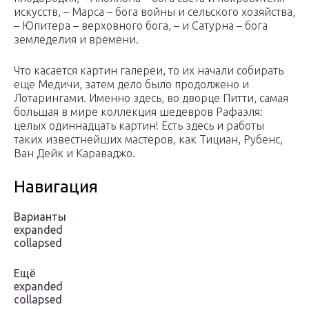
искусств, – Марса – бога войны и сельского хозяйства,
– Юпитера – верховного бога, – и Сатурна – бога
земледелия и времени.
Что касается картин галереи, то их начали собирать
еще Медичи, затем дело было продолжено и
Лотарингами. Именно здесь, во дворце Питти, самая
большая в мире коллекция шедевров Рафаэля:
целых одиннадцать картин! Есть здесь и работы
таких известнейших мастеров, как Тициан, Рубенс,
Ван Дейк и Караваджо.
Навигация
Варианты
expanded
collapsed
Ещё
expanded
collapsed