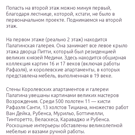
Попасть на второй этаж можно минуя первый,
благодаря лестнице, которой, кстати, не было в
первоначальном проекте. Поднимаемся на второй
этаж.
На первом этаже (реально 2 этаж) находится
Палатинская галерея. Она занимает все левое крыло
этажа дворца Питти, который был резиденцией
великих князей Медичи. Здесь находится обширная
коллекция картин 16 и 17 веков (включая работы
Рафаэля), и королевские апартаменты, в которых
представлена ​​мебель, выполненная в 19 веке.
Стены Королевских апартаментов и галереи
Палатина увешаны картинами великих мастеров
Возрождения. Среди 500 полотен 11 — кисти
Рафаэля Санти, 13 холстов Тициана, множество работ
Ван Дейка, Рубенса, Мурильо, Боттичелли,
Тинторетто, Веласкеса, Караваджо и Рубенса.
Роскошные интерьеры обставлены великолепной
мебелью и вазами ручной работы.