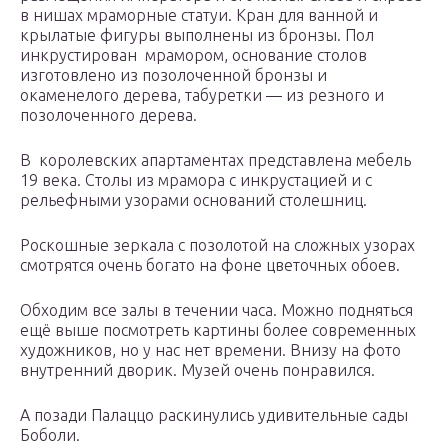
в нишах мраморные статуи. Кран для ванной и
крылатые фигуры выполнены из бронзы. Пол
инкрустирован мрамором, основание столов
изготовлено из позолоченной бронзы и
окаменелого дерева, табуретки — из резного и
позолоченного дерева.
В королевских апартаментах представлена ​​мебель
19 века. Столы из мрамора с инкрустацией и с
рельефными узорами оснований столешниц.
Роскошные зеркала с позолотой на сложных узорах
смотрятся очень богато на фоне цветочных обоев.
Обходим все залы в течении часа. Можно подняться
ещё выше посмотреть картины более современных
художников, но у нас нет времени. Внизу на фото
внутренний дворик. Музей очень понравился.
А позади Палаццо раскинулись удивительные сады
Боболи.