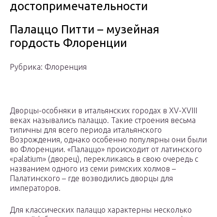
достопримечательности
Палаццо Питти – музейная
гордость Флоренции
Рубрика: Флоренция
Дворцы-особняки в итальянских городах в XV-XVIII
веках назывались палаццо. Такие строения весьма
типичны для всего периода итальянского
Возрождения, однако особенно популярны они были
во Флоренции. «Палаццо» происходит от латинского
«palatium» (дворец), перекликаясь в свою очередь с
названием одного из семи римских холмов –
Палатинского – где возводились дворцы для
императоров.
Для классических палаццо характерны несколько