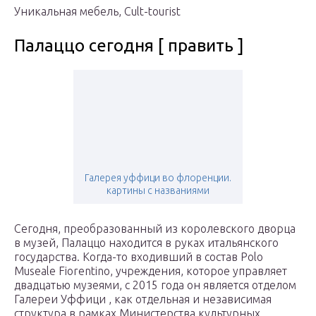
Уникальная мебель, Cult-tourist
Палаццо сегодня [ править ]
Галерея уффици во флоренции.
картины с названиями
Сегодня, преобразованный из королевского дворца
в музей, Палаццо находится в руках итальянского
государства. Когда-то входивший в состав Polo
Museale Fiorentino, учреждения, которое управляет
двадцатью музеями, с 2015 года он является отделом
Галереи Уффици , как отдельная и независимая
структура в рамках Министерства культурных