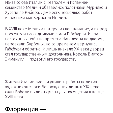
Из-за союза Италии с Неаполем и Испанией
семейство Медичи обзавелись полотнами Мурильо и
Хусепе де Рибера. Даже есть несколько работ
известных маньеристов Италии.
В XVIII веке Медичи потеряли свое влияние, а их род
пресекся и наследниками стали Габсбурги. Из-за
постоянных войн во времена Наполеона во дворец
переехали Бурбоны, но со временем вернулись
Габсбурги обратно. И лишь вначале XX века дворец
стал государственным достоянием. Король Виктор-
Эммануил ІІІ подарил его государству.
Жители Италии смогли увидеть работы великих
художников эпохи Возрождения лишь в XIX веке, а
сады Боболи были открыты для посещения в конце
XVIII века.
Флоренция —