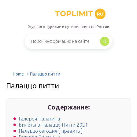
TOPLIMIT
RU
Журнал о туризме и путешествиях по России
Home
Палаццо питти
Палаццо питти
Содержание:
Галерея Палатина
Билеты в Палаццо Питти 2021
Палаццо сегодня [ править ]