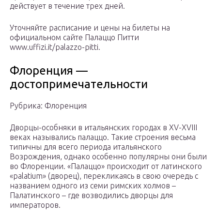
действует в течение трех дней.
Уточняйте расписание и цены на билеты на
официальном сайте Палаццо Питти
www.uffizi.it/palazzo-pitti.
Флоренция —
достопримечательности
Рубрика: Флоренция
Дворцы-особняки в итальянских городах в XV-XVIII
веках назывались палаццо. Такие строения весьма
типичны для всего периода итальянского
Возрождения, однако особенно популярны они были
во Флоренции. «Палаццо» происходит от латинского
«palatium» (дворец), перекликаясь в свою очередь с
названием одного из семи римских холмов –
Палатинского – где возводились дворцы для
императоров.